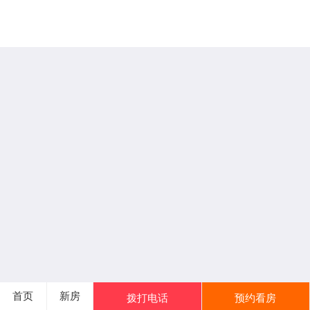
首页
新房
拨打电话
预约看房