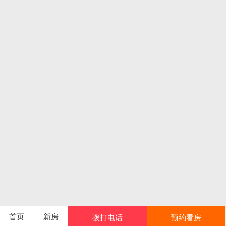
首页
新房
拨打电话
预约看房