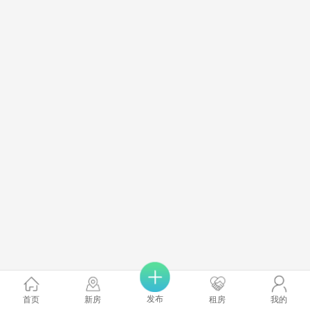
发布
首页
新房
租房
我的